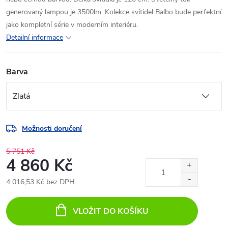
generovaný lampou je 3500lm. Kolekce svítidel Balbo bude perfektní
jako kompletní série v moderním interiéru.
Detailní informace
Barva
Možnosti doručení
5 751 Kč
4 860 Kč
4 016,53 Kč bez DPH
Měrná
cena:
VLOŽIT DO KOŠÍKU