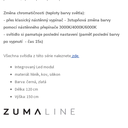
Změna chromatičnosti (teploty barvy světla):
- přes klasický nástěnný vypínač - 3stupňová změna barvy
pomocí nástěnného přepínače 3000K/4000K/6000K
- svítidlo si pamatuje poslední nastavení (paměť poslední barvy
po vypnutí - čas 15s)
Všechna svítidla z této série naleznete
zde.
Integrovaný Led modul
materiál: hliník, kov, silikon
Barva: černá, zlatá
Délka: 120 cm
Výška: 150 cm