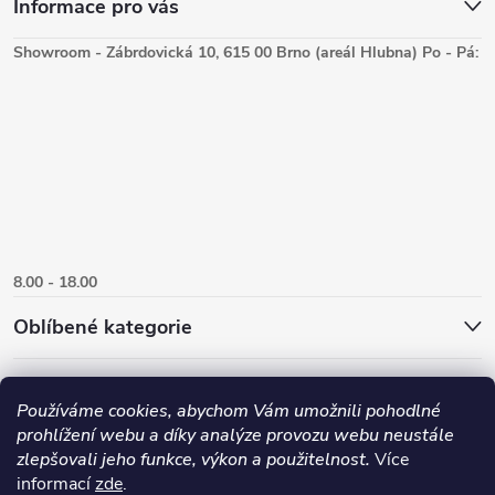
Informace pro vás
Showroom - Zábrdovická 10, 615 00 Brno (areál Hlubna) Po - Pá:
8.00 - 18.00
Oblíbené kategorie
Používáme cookies, abychom Vám umožnili pohodlné
prohlížení webu a díky analýze provozu webu neustále
zlepšovali jeho funkce, výkon a použitelnost.
Více
informací
zde
.