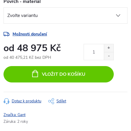
Povrch - materiál
Možnosti doručení
od
48 975 Kč
od
40 475,21 Kč
bez DPH
Měrná
cena:
VLOŽIT DO KOŠÍKU
Dotaz k produktu
Sdílet
Značka:
Gant
Záruka
:
2 roky