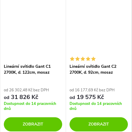
Lineární svítidlo Gant C1
Lineární svítidlo Gant C2
2700K, d. 122cm, mosaz
2700K, d. 92cm, mosaz
od 26 302,48 Kč bez DPH
od 16 177,69 Kč bez DPH
31 826 Kč
19 575 Kč
od
od
Dostupnost do 14 pracovních
Dostupnost do 14 pracovních
dnů
dnů
ZOBRAZIT
ZOBRAZIT