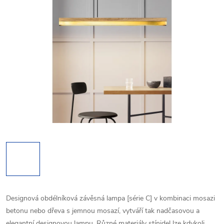
Designová obdélníková závěsná lampa [série C] v kombinaci mosazi
betonu nebo dřeva s jemnou mosazí, vytváří tak nadčasovou a
elegantní designovou lampu. Různé materiály stínidel lze kdykoli