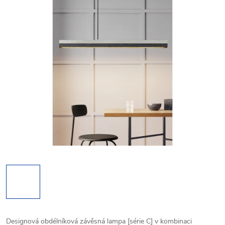
Designová obdélníková závěsná lampa [série C] v kombinaci