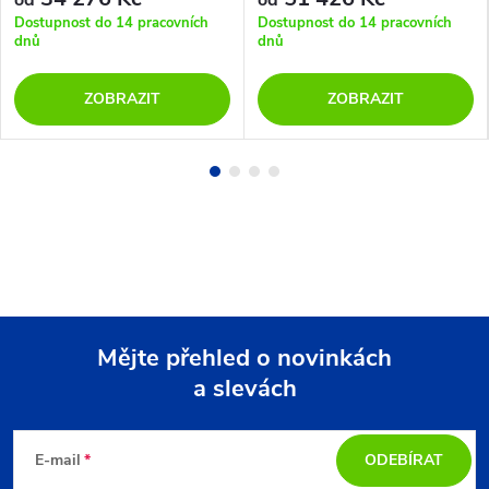
Dostupnost do 14 pracovních
Dostupnost do 14 pracovních
dnů
dnů
ZOBRAZIT
ZOBRAZIT
Mějte přehled o novinkách
a slevách
Z
á
E-mail
ODEBÍRAT