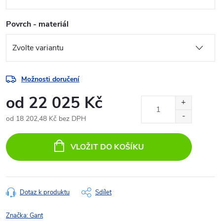
Povrch - materiál
Možnosti doručení
od
22 025 Kč
od
18 202,48 Kč
bez DPH
Měrná
cena:
VLOŽIT DO KOŠÍKU
Dotaz k produktu
Sdílet
Značka:
Gant