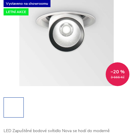
Vystaveno na showroomu
LETNÍ AKCE
–20 %
3 666 Kč
LED Zapuštěné bodové svítidlo Nova se hodí do moderně