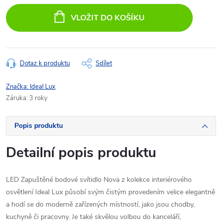
cena:
VLOŽIT DO KOŠÍKU
Dotaz k produktu
Sdílet
Značka:
Ideal Lux
Záruka
:
3 roky
Popis produktu
Detailní popis produktu
LED Zapuštěné bodové svítidlo Nova z kolekce interiérového
osvětlení Ideal Lux působí svým čistým provedením velice elegantně
a hodí se do moderně zařízených místností, jako jsou chodby,
kuchyně či pracovny. Je také skvělou volbou do kanceláří,