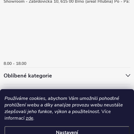
Showroom - Zábrdovická 10, 615 00 Brno (areál Hlubna) Po - Pá:
8.00 - 18.00
Oblíbené kategorie
Používáme cookies, abychom Vám umožnili pohodlné
prohlížení webu a díky analýze provozu webu neustále
zlepšovali jeho funkce, výkon a použitelnost.
Více
informací
zde
.
Nastavení