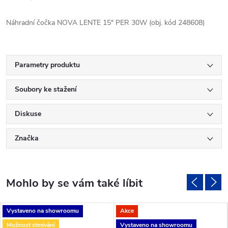
Náhradní čočka NOVA LENTE 15° PER 30W (obj. kód 248608)
Parametry produktu
Soubory ke stažení
Diskuse
Značka
Vystaveno na showroomu
Akce
Možnost stmívání
Vystaveno na showroomu