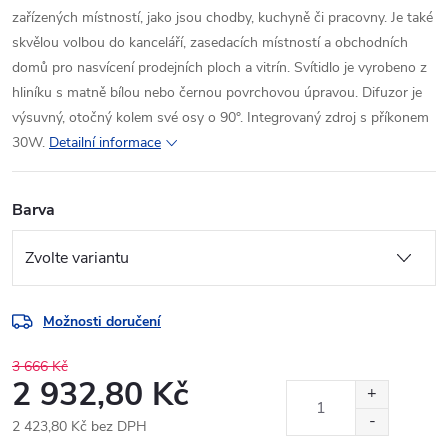
zařízených místností, jako jsou chodby, kuchyně či pracovny. Je také
skvělou volbou do kanceláří, zasedacích místností a obchodních
domů pro nasvícení prodejních ploch a vitrín. Svítidlo je vyrobeno z
hliníku s matně bílou nebo černou povrchovou úpravou. Difuzor je
výsuvný, otočný kolem své osy o 90°. Integrovaný zdroj s příkonem
30W.
Detailní informace
Barva
Možnosti doručení
3 666 Kč
2 932,80 Kč
2 423,80 Kč bez DPH
Měrná