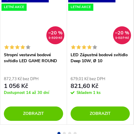
LETNÍ AKCE
LETNÍ AKCE
–20 %
–20 %
1 320 Kč
1 027 Kč
Stropní vestavné bodové
LED Zápustné bodové svítidlo
svítidlo LED GAME ROUND
Deep 10W, Ø 10
872,73 Kč bez DPH
679,01 Kč bez DPH
1 056 Kč
821,60 Kč
Dostupnost 14 až 30 dní
Skladem
1 ks
ZOBRAZIT
ZOBRAZIT