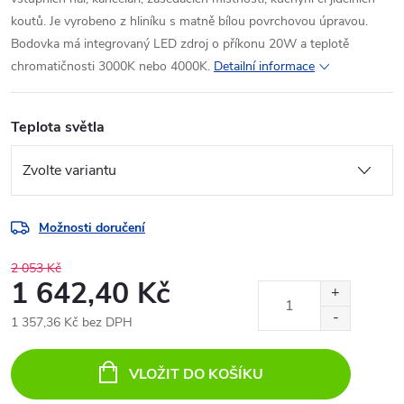
koutů. Je vyrobeno z hliníku s matně bílou povrchovou úpravou.
Bodovka má integrovaný LED zdroj o příkonu 20W a teplotě
chromatičnosti 3000K nebo 4000K.
Detailní informace
Teplota světla
Možnosti doručení
2 053 Kč
1 642,40 Kč
1 357,36 Kč bez DPH
Měrná
cena:
VLOŽIT DO KOŠÍKU