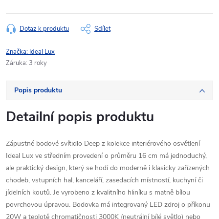
Dotaz k produktu
Sdílet
Značka:
Ideal Lux
Záruka
:
3 roky
Popis produktu
Detailní popis produktu
Zápustné bodové svítidlo Deep z kolekce interiérového osvětlení
Ideal Lux ve středním provedení o průměru 16 cm má jednoduchý,
ale praktický design, který se hodí do moderně i klasicky zařízených
chodeb, vstupních hal, kanceláří, zasedacích místností, kuchyní či
jídelních koutů. Je vyrobeno z kvalitního hliníku s matně bílou
povrchovou úpravou. Bodovka má integrovaný LED zdroj o příkonu
20W a teplotě chromatičnosti 3000K (neutrální bílé světlo) nebo