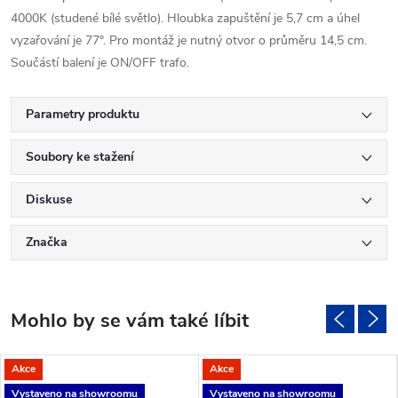
4000K (studené bílé světlo). Hloubka zapuštění je 5,7 cm a úhel
vyzařování je 77°. Pro montáž je nutný otvor o průměru 14,5 cm.
Součástí balení je ON/OFF trafo.
Parametry produktu
Soubory ke stažení
Diskuse
Značka
Akce
Akce
Vystaveno na showroomu
Vystaveno na showroomu