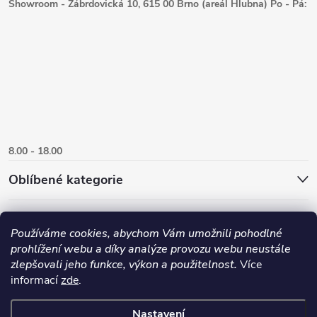
Showroom - Zábrdovická 10, 615 00 Brno (areál Hlubna) Po - Pá:
8.00 - 18.00
Oblíbené kategorie
Používáme cookies, abychom Vám umožnili pohodlné
prohlížení webu a díky analýze provozu webu neustále
zlepšovali jeho funkce, výkon a použitelnost.
Více
informací
zde
.
Nastavení