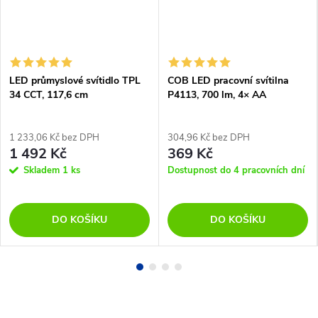
LED průmyslové svítidlo TPL
COB LED pracovní svítilna
34 CCT, 117,6 cm
P4113, 700 lm, 4× AA
1 233,06 Kč bez DPH
304,96 Kč bez DPH
1 492 Kč
369 Kč
Skladem
1 ks
Dostupnost do 4 pracovních dní
DO KOŠÍKU
DO KOŠÍKU