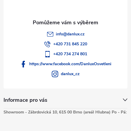
info
@
danlux.cz
+420 731 845 220
+420 734 274 801
https://www.facebook.com/DanluxOsvetleni
danlux_cz
Informace pro vás
Showroom - Zábrdovická 10, 615 00 Brno (areál Hlubna) Po - Pá: