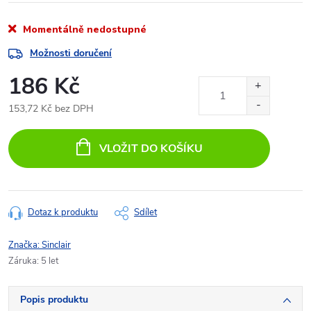
Momentálně nedostupné
Možnosti doručení
186 Kč
153,72 Kč bez DPH
Měrná
cena:
VLOŽIT DO KOŠÍKU
Dotaz k produktu
Sdílet
Značka:
Sinclair
Záruka
:
5 let
Popis produktu