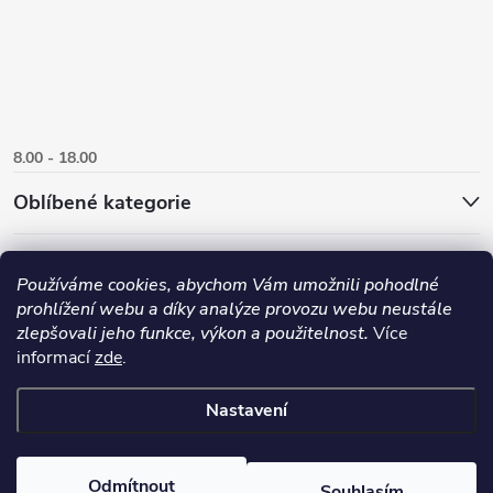
8.00 - 18.00
Oblíbené kategorie
Používáme cookies, abychom Vám umožnili pohodlné
prohlížení webu a díky analýze provozu webu neustále
zlepšovali jeho funkce, výkon a použitelnost.
Více
informací
zde
.
Nastavení
Copyright 2026
Danlux.cz
. Všechna práva vyhrazena.
Upravit nastavení
cookies
Odmítnout
Souhlasím