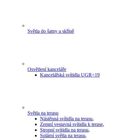
Světla do šatny a skříně
Osvětlení kanceláře
Kancelářská svítidla UGR<19
Světla na terasu
Nástěnná svítidla na terasu
,
Zemní vestavná svítidla k terase
,
Stropní svítidla na terasu
,
Solární světla na terasu
,