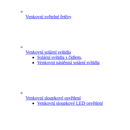
Venkovní světelné řetězy
Venkovní solární svítidla
Solární svítidla s čidlem
,
Venkovní nástěnná solární svítidla
Venkovní sloupkové osvětlení
Venkovní sloupkové LED osvětlení