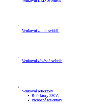
Venkovní LED osvětlení
Venkovní zemní svítidla
Venkovní závěsná svítidla
Venkovní reflektory
Reflektory 230V
,
Přenosné reflektory