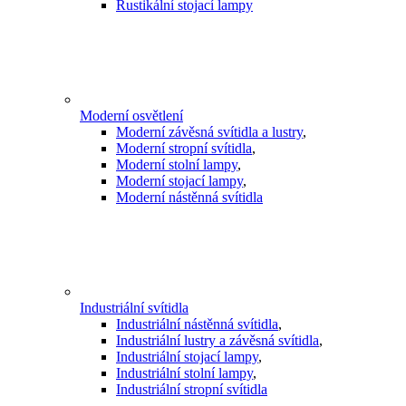
Rustikální stojací lampy
Moderní osvětlení
Moderní závěsná svítidla a lustry
,
Moderní stropní svítidla
,
Moderní stolní lampy
,
Moderní stojací lampy
,
Moderní nástěnná svítidla
Industriální svítidla
Industriální nástěnná svítidla
,
Industriální lustry a závěsná svítidla
,
Industriální stojací lampy
,
Industriální stolní lampy
,
Industriální stropní svítidla