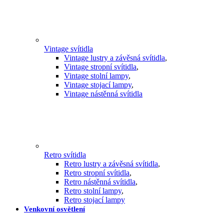
Vintage svítidla
Vintage lustry a závěsná svítidla
,
Vintage stropní svítidla
,
Vintage stolní lampy
,
Vintage stojací lampy
,
Vintage nástěnná svítidla
Retro svítidla
Retro lustry a závěsná svítidla
,
Retro stropní svítidla
,
Retro nástěnná svítidla
,
Retro stolní lampy
,
Retro stojací lampy
Venkovní osvětlení