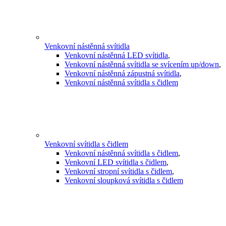
Venkovní nástěnná svítidla
Venkovní nástěnná LED svítidla
,
Venkovní nástěnná svítidla se svícením up/down
,
Venkovní nástěnná zápustná svítidla
,
Venkovní nástěnná svítidla s čidlem
Venkovní svítidla s čidlem
Venkovní nástěnná svítidla s čidlem
,
Venkovní LED svítidla s čidlem
,
Venkovní stropní svítidla s čidlem
,
Venkovní sloupková svítidla s čidlem