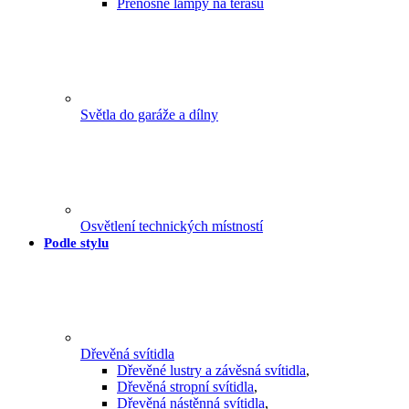
Přenosné lampy na terasu
Světla do garáže a dílny
Osvětlení technických místností
Podle stylu
Dřevěná svítidla
Dřevěné lustry a závěsná svítidla
,
Dřevěná stropní svítidla
,
Dřevěná nástěnná svítidla
,