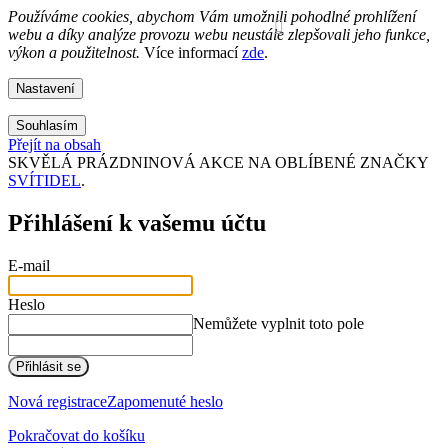
Používáme cookies, abychom Vám umožnili pohodlné prohlížení
webu a díky analýze provozu webu neustále zlepšovali jeho funkce,
výkon a použitelnost.
Více informací
zde
.
Nastavení
Souhlasím
Přejít na obsah
SKVĚLÁ PRÁZDNINOVÁ AKCE NA OBLÍBENÉ ZNAČKY
SVÍTIDEL
.
Přihlášení k vašemu účtu
E-mail
Heslo
Nemůžete vyplnit toto pole
Přihlásit se
Nová registrace
Zapomenuté heslo
Pokračovat do košíku