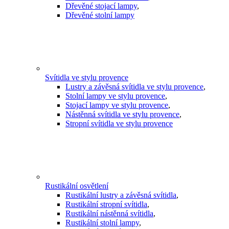
Dřevěné stojací lampy
,
Dřevěné stolní lampy
Svítidla ve stylu provence
Lustry a závěsná svítidla ve stylu provence
,
Stolní lampy ve stylu provence
,
Stojací lampy ve stylu provence
,
Nástěnná svítidla ve stylu provence
,
Stropní svítidla ve stylu provence
Rustikální osvětlení
Rustikální lustry a závěsná svítidla
,
Rustikální stropní svítidla
,
Rustikální nástěnná svítidla
,
Rustikální stolní lampy
,