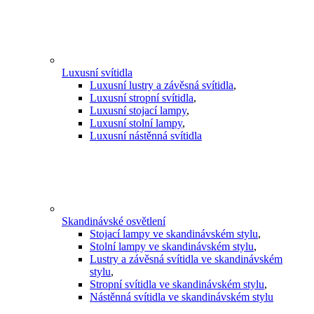
Luxusní svítidla
Luxusní lustry a závěsná svítidla
,
Luxusní stropní svítidla
,
Luxusní stojací lampy
,
Luxusní stolní lampy
,
Luxusní nástěnná svítidla
Skandinávské osvětlení
Stojací lampy ve skandinávském stylu
,
Stolní lampy ve skandinávském stylu
,
Lustry a závěsná svítidla ve skandinávském
stylu
,
Stropní svítidla ve skandinávském stylu
,
Nástěnná svítidla ve skandinávském stylu