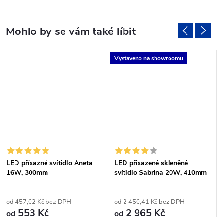
Vystaveno na showroomu
LED přísazné svítidlo Aneta
LED přisazené skleněné
16W, 300mm
svítidlo Sabrina 20W, 410mm
od 457,02 Kč bez DPH
od 2 450,41 Kč bez DPH
553 Kč
2 965 Kč
od
od