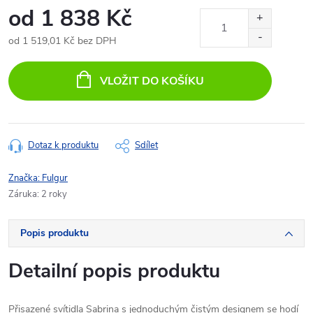
od
1 838 Kč
od
1 519,01 Kč
bez DPH
Měrná
cena:
VLOŽIT DO KOŠÍKU
Dotaz k produktu
Sdílet
Značka:
Fulgur
Záruka
:
2 roky
Popis produktu
Detailní popis produktu
Přisazené svítidla Sabrina s jednoduchým čistým designem se hodí