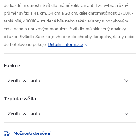
do každé místnosti. Svítidlo má několik variant. Lze vybrat různý
průměr svítidla 41 cm, 34 cm a 28 cm, dále chromatičnost 2700K -
teplá bílá, 4000K - studená bílá nebo také varianty s pohybovým
čidle nebo s nouzovým modulem. Svítidlo má skleněný opálový
difuzor. Svítidlo Sabrina je vhodné do chodby, koupelny, šatny nebo
do hotelového pokoje.
Detailní informace
Funkce
Teplota světla
Možnosti doručení