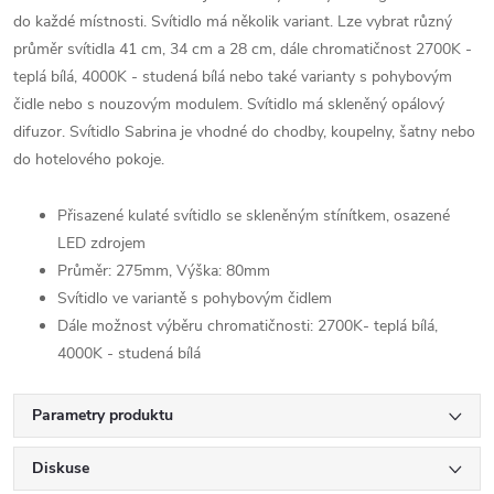
do každé místnosti. Svítidlo má několik variant. Lze vybrat různý
průměr svítidla 41 cm, 34 cm a 28 cm, dále chromatičnost 2700K -
teplá bílá, 4000K - studená bílá nebo také varianty s pohybovým
čidle nebo s nouzovým modulem. Svítidlo má skleněný opálový
difuzor. Svítidlo Sabrina je vhodné do chodby, koupelny, šatny nebo
do hotelového pokoje.
Přisazené kulaté svítidlo se skleněným stínítkem, osazené
LED zdrojem
Průměr: 275mm, Výška: 80mm
Svítidlo ve variantě s pohybovým čidlem
Dále možnost výběru chromatičnosti: 2700K- teplá bílá,
4000K - studená bílá
Parametry produktu
Diskuse