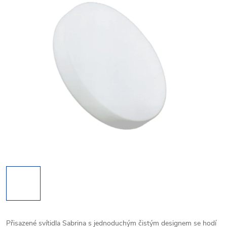
Přisazené svítidla Sabrina s jednoduchým čistým designem se hodí