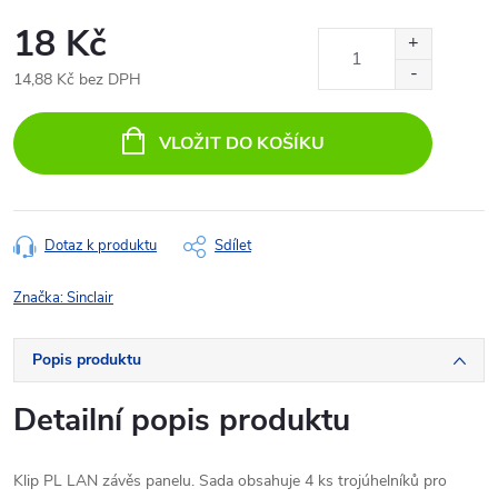
18 Kč
14,88 Kč bez DPH
Měrná
cena:
VLOŽIT DO KOŠÍKU
Dotaz k produktu
Sdílet
Značka:
Sinclair
Popis produktu
Detailní popis produktu
Klip PL LAN závěs panelu. Sada obsahuje 4 ks trojúhelníků pro