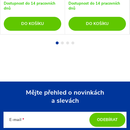
Dostupnost do 14 pracovních
Dostupnost do 14 pracovních
dnů
dnů
DO KOŠÍKU
DO KOŠÍKU
Mějte přehled o novinkách
a slevách
Z
á
E-mail
ODEBÍRAT