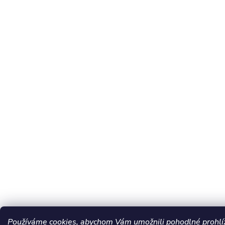
Používáme cookies, abychom Vám umožnili pohodlné prohlíž