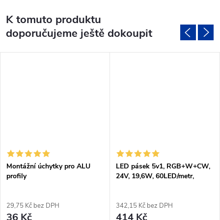
K tomuto produktu
doporučujeme ještě dokoupit
Montážní úchytky pro ALU
LED pásek 5v1, RGB+W+CW,
profily
24V, 19,6W, 60LED/metr,
29,75 Kč bez DPH
342,15 Kč bez DPH
36 Kč
414 Kč