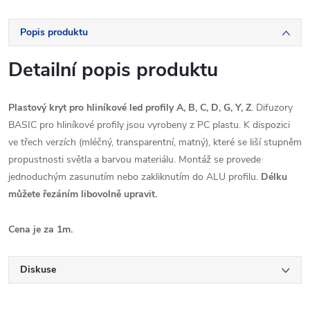
Popis produktu
Detailní popis produktu
Plastový kryt pro hliníkové led profily A, B, C, D, G, Y, Z
. Difuzory
BASIC pro hliníkové profily jsou vyrobeny z PC plastu. K dispozici
ve třech verzích (mléčný, transparentní, matný), které se liší stupněm
propustnosti světla a barvou materiálu. Montáž se provede
jednoduchým zasunutím nebo zakliknutím do ALU profilu.
Délku
můžete řezáním libovolně upravit.
Cena je za 1m.
Diskuse