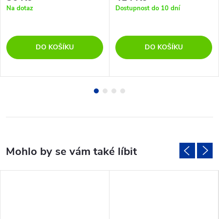
Na dotaz
Dostupnost do 10 dní
DO KOŠÍKU
DO KOŠÍKU