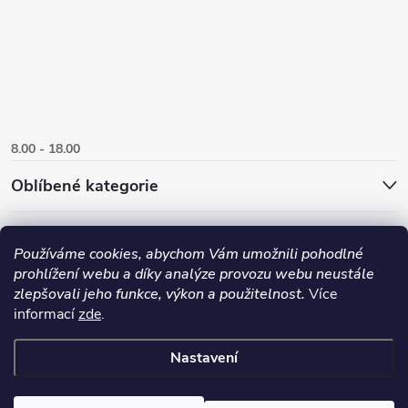
8.00 - 18.00
Oblíbené kategorie
Používáme cookies, abychom Vám umožnili pohodlné
prohlížení webu a díky analýze provozu webu neustále
zlepšovali jeho funkce, výkon a použitelnost.
Více
informací
zde
.
Nastavení
Copyright 2026
Danlux.cz
. Všechna práva vyhrazena.
Upravit nastavení
cookies