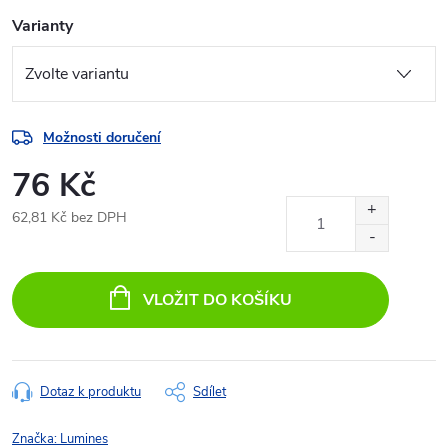
Varianty
Možnosti doručení
76 Kč
62,81 Kč bez DPH
Měrná
cena:
VLOŽIT DO KOŠÍKU
Dotaz k produktu
Sdílet
Značka:
Lumines