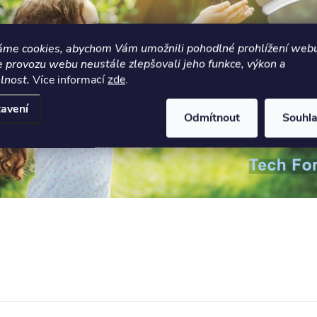
áme cookies, abychom Vám umožnili pohodlné prohlížení webu
e provozu webu neustále zlepšovali jeho funkce, výkon a
lnost.
Více informací
zde
.
avení
Odmítnout
Souhl