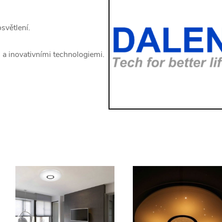
světlení.
 a inovativními technologiemi.