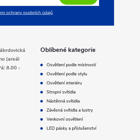
mi ochrany osobních údajů
Oblíbené kategorie
ábrdovická
no (areál
Osvětlení podle místností
á: 8.00 -
Osvětlení podle stylu
Osvětlení interiéru
Stropní svítidla
Nástěnná svítidla
Závěsná svítidla a lustry
Venkovní osvětlení
LED pásky a příslušenství