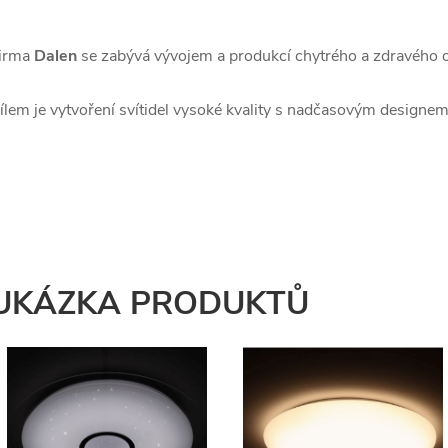
irma
Dalen
se zabývá vývojem a produkcí chytrého a zdravého o
ílem je vytvoření svítidel vysoké kvality s nadčasovým designem
UKÁZKA PRODUKTŮ