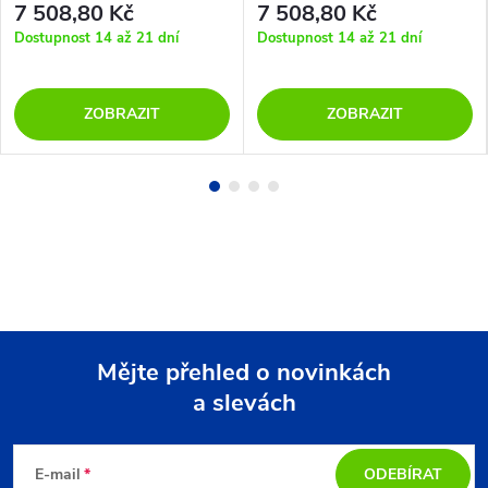
7 508,80 Kč
7 508,80 Kč
Dostupnost 14 až 21 dní
Dostupnost 14 až 21 dní
ZOBRAZIT
ZOBRAZIT
Mějte přehled o novinkách
a slevách
Z
á
E-mail
ODEBÍRAT