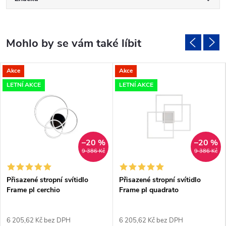
Akce
Akce
LETNÍ AKCE
LETNÍ AKCE
–20 %
–20 %
9 386 Kč
9 386 Kč
Přisazené stropní svítidlo
Přisazené stropní svítidlo
Frame pl cerchio
Frame pl quadrato
6 205,62 Kč bez DPH
6 205,62 Kč bez DPH