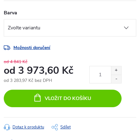
Barva
Možnosti doručení
od 4 841 Kč
od
3 973,60 Kč
od
3 283,97 Kč
bez DPH
Měrná
cena:
VLOŽIT DO KOŠÍKU
Dotaz k produktu
Sdílet