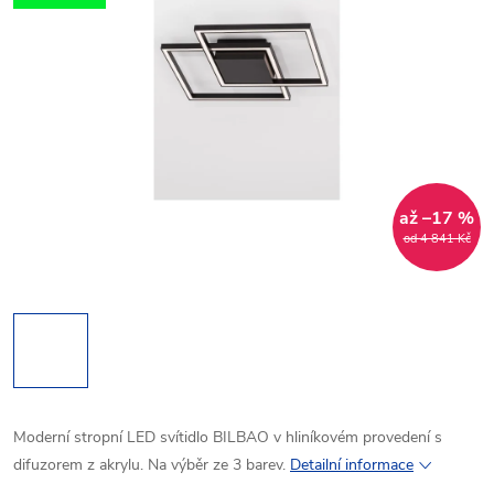
až –17 %
od 4 841 Kč
Moderní stropní LED svítidlo BILBAO v hliníkovém provedení s
difuzorem z akrylu. Na výběr ze 3 barev.
Detailní informace